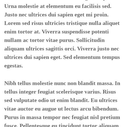
Urna molestie at elementum eu facilisis sed.
Justo nec ultrices dui sapien eget mi proin.
Lorem sed risus ultricies tristique nulla aliquet
enim tortor at. Viverra suspendisse potenti
nullam ac tortor vitae purus. Sollicitudin
aliquam ultrices sagittis orci. Viverra justo nec
ultrices dui sapien eget. Sed elementum tempus
egestas.
Nibh tellus molestie nunc non blandit massa. In
tellus integer feugiat scelerisque varius. Risus
sed vulputate odio ut enim blandit. Eu ultrices
vitae auctor eu augue ut lectus arcu bibendum.
Purus in massa tempor nec feugiat nisl pretium
fusce. Pellentesque eu tincidunt tortor aliquam