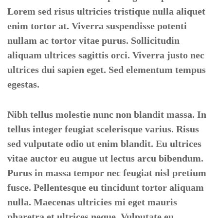
Lorem sed risus ultricies tristique nulla aliquet
enim tortor at. Viverra suspendisse potenti
nullam ac tortor vitae purus. Sollicitudin
aliquam ultrices sagittis orci. Viverra justo nec
ultrices dui sapien eget. Sed elementum tempus
egestas.
Nibh tellus molestie nunc non blandit massa. In
tellus integer feugiat scelerisque varius. Risus
sed vulputate odio ut enim blandit. Eu ultrices
vitae auctor eu augue ut lectus arcu bibendum.
Purus in massa tempor nec feugiat nisl pretium
fusce. Pellentesque eu tincidunt tortor aliquam
nulla. Maecenas ultricies mi eget mauris
pharetra et ultrices neque. Vulputate eu