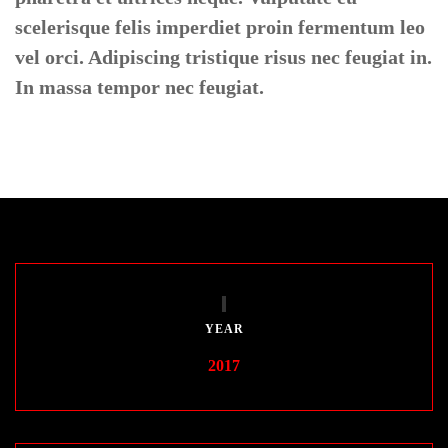
scelerisque felis imperdiet proin fermentum leo
vel orci. Adipiscing tristique risus nec feugiat in.
In massa tempor nec feugiat.
YEAR
2017